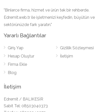
"Binlerce firma, hizmet ve ürün tek bir rehberde.
Edremit.web.tr ile işletmenizi keşfedin, büyütün ve
sektörünüzde fark yaratın."
Yararlı Bağlantılar
Giriş Yap
Gizlilik Sözleşmesi
Hesap Oluştur
İletişim
Firma Ekle
Blog
İletişim
Edremit / BALIKESİR
Sabit Tel:
08503040373