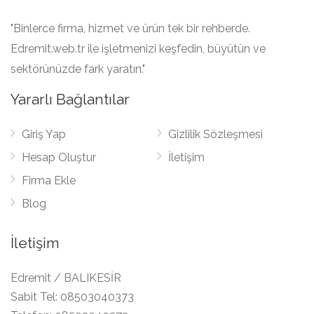
"Binlerce firma, hizmet ve ürün tek bir rehberde.
Edremit.web.tr ile işletmenizi keşfedin, büyütün ve
sektörünüzde fark yaratın."
Yararlı Bağlantılar
Giriş Yap
Gizlilik Sözleşmesi
Hesap Oluştur
İletişim
Firma Ekle
Blog
İletişim
Edremit / BALIKESİR
Sabit Tel:
08503040373